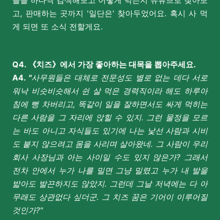
들을 하나씩 검색해보고 어떻게 먹는지 유튜브로 찾아보
고, 판매하는 곳까지 '일단은' 찾아두었어요. 혹시 사 먹
게 되면 또 소식 전할게요.
Q4. 《치즈》에서 가장 좋아하는 대목을 뽑아주세요.
A4.
"
사무원들은 대체로 전문성도 별로 없는 데다 서로
워낙 비슷비슷해서 쉰 살 먹은 경력직이라 해도 하루아
침에 뻥 차버리고, 똑같이 일을 잘하면서도 싸게 먹히는
다른 사람을 그 자리에 앉힐 수 있지.
그런 물정을 모르
는 바도 아니고 자식들도 있기에 나는 낯선 사람과 시비
도 붙지 않으려고 몸을 사리며 살아왔네. 그 사람이 우리
회사 사장님과 아는 사이일 수도 있지 않은가? 그래서
전차 안에서 누가 나를 밀면 그냥 밀렸고 누가 내 발을
밟아도 발끈하지도 않았지. 그런데 그날 저녁에는 다 아
무래도 상관없다 싶더군. 그 치즈 꿈은 기어이 이루어질
것인가?"