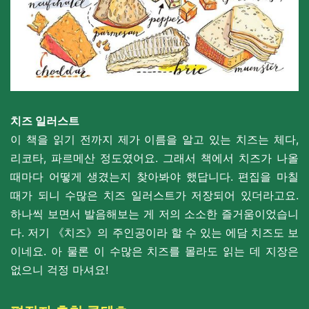
치즈 일러스트
이 책을 읽기 전까지 제가 이름을 알고 있는 치즈는 체다,
리코타,
파르메산 정도였어요. 그래서 책에서 치즈가 나올
때마다 어떻게 생겼는지 찾아봐야 했답니다.
편집을 마칠
때가 되니 수많은 치즈 일러스트가 저장되어 있더라고요.
하나씩 보면서 발음해보는 게 저의 소소한 즐거움이었습니
다.
저기
《치즈》의 주인공이라 할 수 있는 에담 치즈도 보
이네요.
아 물론 이 수많은 치즈를 몰라도 읽는 데 지장은
없으니 걱정 마셔요!