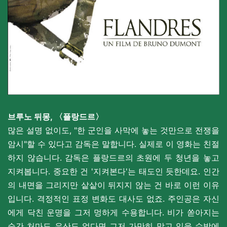
브루노 뒤몽
,
〈
플랑드르
〉
많은 설명 없이도, "한 군인을 사막에 놓는 것만으로 전쟁을
암시"할 수 있다고 감독은 말합니다. 실제로 이 영화는 친절
하지 않습니다. 감독은 플랑드르의 초원에 두 청년을 놓고
지켜봅니다. 중요한 건 '지켜본다'는 태도인 듯한데요. 인간
의 내면을 그리지만 샅샅이 뒤지지 않는 건 바로 이런 이유
입니다. 격정적인 표정 변화도 대사도 없죠. 주인공은 자신
에게 닥친 운명을 그저 멍하게 수용합니다. 비가 쏟아지는
순간 처마도 우산도 없다면 그저 가만히 맞고 있을 수밖에