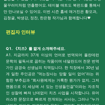
물꾸러미처럼 연출했어요. 테이블 매트도 북펀드를 통해서
만 만나보실 수 있어요. 이번 시즌 흄세 매거진은 황모과,
김청귤, 박생강, 정찬, 한은형 작가님과 함께합니다💗
편집자 인터뷰
Q1. 《치즈》를 짧게 소개해주세요.
A1. 지금까지 37개 이상의 언어로 번역되어 플란데런
문학의 필독서로 꼽히는 작품이며 네덜란드어 전문 번역
가인 금경숙 선생님의 직역입니다. 한 직장에서 30년 넘
게 일한 주인공은 “먹는장사는 망할 일이 없어”라는 위
험한 부추김과 “회사원에게는 거룩한 뭔가가 없지. 그저
맨몸으로 이 세상에 서 있는 인생들인걸”이라는 자조적
인 성찰에 빠져 난데없이 치즈 사업을 시작합니다. 유머
러스한 문장으로 빠르게 전개되는 서사는, 그러나 “누가