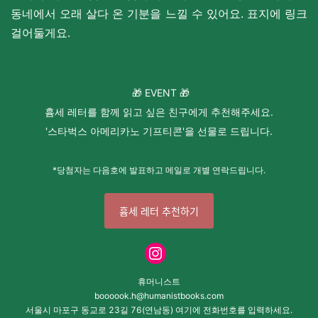
동네에서 오래 살다 온 기분을 느낄 수 있어요.
표지에 링크
걸어둘게요.
🎁 EVENT 🎁
흄세 레터를 함께 읽고 싶은 친구에게 추천해주세요.
'스타벅스 아메리카노 기프티콘'을 선물로 드립니다.
*당첨자는 다음호에 발표하고 메일로 개별 연락드립니다.
흄세 레터 추천하기
휴머니스트
boooook.h@humanistbooks.com
서울시 마포구 동교로 23길 76(연남동) 여기에 전화번호를 입력하세요.