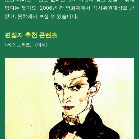
없다는 듯이요. 2006년 칸 영화제에서 심사위원대상을 받
았고, 왓챠에서 보실 수 있습니다.
편집자 추천 콘텐츠
I
세스 노터봄,
《의식》