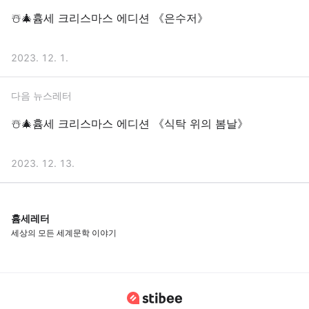
☃️🎄흄세 크리스마스 에디션 《은수저》
2023. 12. 1.
다음 뉴스레터
☃️🎄흄세 크리스마스 에디션 《식탁 위의 봄날》
2023. 12. 13.
흄세레터
세상의 모든 세계문학 이야기