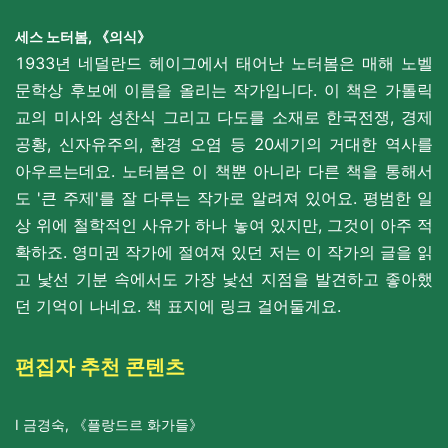
세스 노터봄,
《의식》
1933년 네덜란드 헤이그에서 태어난 노터봄은 매해 노벨
문학상 후보에 이름을 올리는 작가입니다. 이 책은 가톨릭
교의 미사와 성찬식 그리고 다도를 소재로 한국전쟁, 경제
공황, 신자
유주의, 환경 오염 등 20세기의 거대한 역사를
아우르는데요.
노터봄은 이 책뿐 아니라 다른 책을 통해서
도 '큰 주제'를 잘 다루는 작가로 알려져 있어요. 평범한 일
상 위에 철학적인 사유가 하나 놓여 있지만, 그것이 아주 적
확하죠. 영미권 작가에 절여져 있던 저는 이 작가의 글을 읽
고 낯선 기분 속에서도 가장 낯선 지점을 발견하고 좋아했
던 기억이 나네요.
책 표지에 링크 걸어둘게요.
편집자 추천 콘텐츠
I 금경숙,
《플랑드르 화가들》