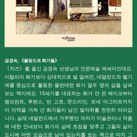
금경숙,
《플랑드르 화가들》
《치즈》를 옮긴 금경숙 선생님의 인문예술 에세이인데요.
이탈리아 화가보다 상대적으로 덜 알려진, 네덜란드와 벨기
에를 중심으로 활동한 플란데런 화가 열두 명의 삶을 살펴
보는 책이에요.
15세기를 대표하는 화가 얀 판 에이크부터
렘브란트, 루벤스, 반 고흐, 몬드리안, 르네 마그리트까지
이 지역을 거쳐 간 화가들이 남긴 발자취를 천천히 따라갑
니다. 실제 네덜란드에서 거주했던 저자가 미술관이나 작품
에 대한 안내보다 화가의 삶에 초점을 맞추고 그들의 삶이
도시에 어떤 모습으로 남아 있는지를 보는 책으로 마치 그