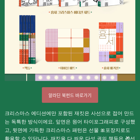
알라딘 북펀드 바로가기
크리스마스 에디션에만 포함된 재킷
은 사선으로 접어 만드
는 독특한 방식이에요. 앞면은 원어 타이포그래피로 구성했
고, 뒷면에 가득한 크리스마스 패턴은 선물 🎀포장지로도
활용할 수 있답니다. 재킷을 다 씌운 다섯 권의 책등은 🎁선