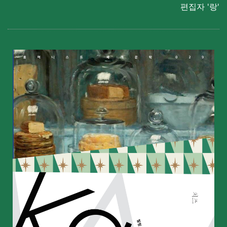
편집자 '랑'