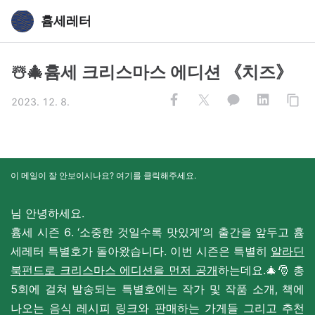
흄세레터
☃️🎄흄세 크리스마스 에디션 《치즈》
2023. 12. 8.
이 메일이 잘 안보이시나요? 여기를 클릭해주세요.
님 안녕하세요.
흄세 시즌 6. ‘소중한 것일수록 맛있게’의 출간을 앞두고 흄
세레터 특별호가 돌아왔습니다. 이번 시즌은 특별히
알라딘
북펀드로 크리스마스 에디션을 먼저 공개
하는데요.
🎄🎅 총
5회에 걸쳐 발송되는 특별호에는 작가 및 작품 소개, 책에
나오는 음식 레시피 링크와 판매하는 가게들 그리고 추천