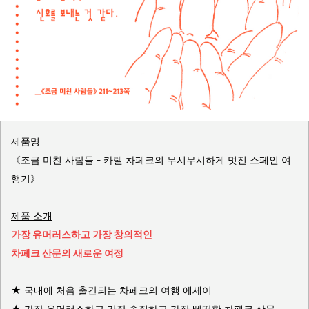
제품명
《조금 미친 사람들 - 카렐 차페크의 무시무시하게 멋진 스페인 여
행기》
제품 소개
가장 유머러스하고 가장 창의적인
차페크 산문의 새로운 여정
★ 국내에 처음 출간되는 차페크의 여행 에세이
★ 가장 유머러스하고 가장 솔직하고 가장 삐딱한 차페크 산문