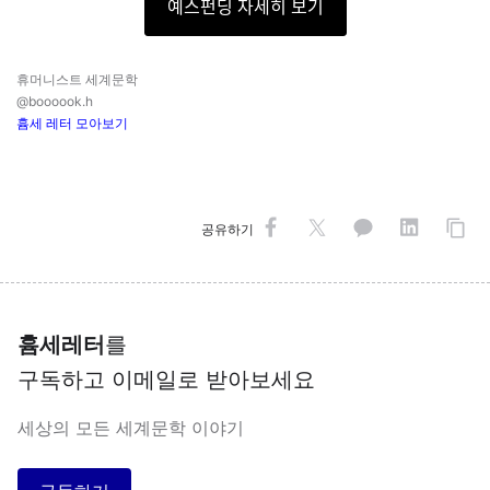
예스펀딩 자세히 보기
휴머니스트 세계문학
@boooook.h
흄세 레터 모아보기
공유하기
흄세레터
를
구독하고 이메일로 받아보세요
세상의 모든 세계문학 이야기