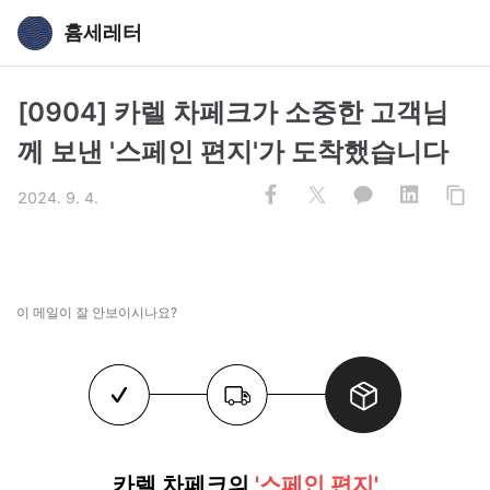
흄세레터
[0904] 카렐 차페크가 소중한 고객님
께 보낸 '스페인 편지'가 도착했습니다
2024. 9. 4.
이 메일이 잘 안보이시나요?
카렐 차페크의
'스페인 편지'